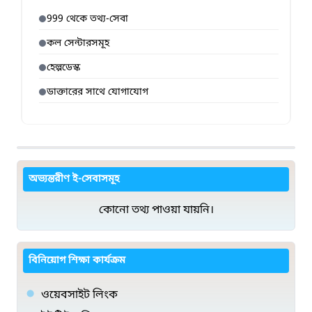
999 থেকে তথ্য-সেবা
কল সেন্টারসমূহ
হেল্পডেস্ক
ডাক্তারের সাথে যোগাযোগ
অভ্যন্তরীণ ই-সেবাসমূহ
কোনো তথ্য পাওয়া যায়নি।
বিনিয়োগ শিক্ষা কার্যক্রম
ওয়েবসাইট লিংক