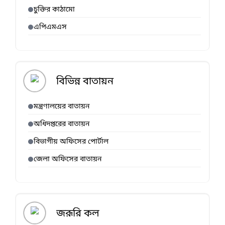
চুক্তির কাঠামো
এপিএমএস
বিভিন্ন বাতায়ন
মন্ত্রণালয়ের বাতায়ন
অধিদপ্তরের বাতায়ন
বিভাগীয় অফিসের পোর্টাল
জেলা অফিসের বাতায়ন
জরূরি কল