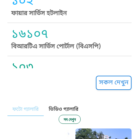
১০২
ফায়ার সার্ভিস হটলাইন
১৬১০৭
বিআরটিএ সার্ভিস পোর্টাল (বিএসপি)
১০৩
সুপ্রীম কোর্ট হেল্পলাইন
সকল দেখুন
১০৯
ফটো গ্যালারি
ভিডিও গ্যালারি
নারী ও শিশু নির্যাতন প্রতিরোধ
সব দেখুন
১০৬