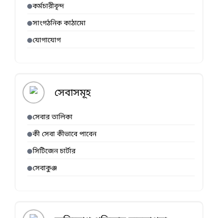
কর্মচারীবৃন্দ
সাংগঠনিক কাঠামো
যোগাযোগ
সেবাসমূহ
সেবার তালিকা
কী সেবা কীভাবে পাবেন
সিটিজেন চার্টার
সেবাকুঞ্জ