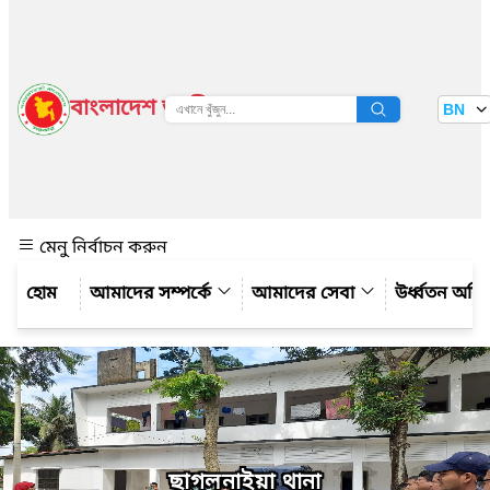
বাংলাদেশ জাতীয় তথ্য বাতায়ন
BN
দেখুন
মেনু নির্বাচন করুন
আমাদের সম্পর্কে
আমাদের সেবা
উর্ধ্বতন অফ
ছাগলনাইয়া থানা