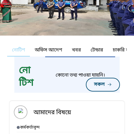
নোটিশ
অফিস আদেশ
খবর
টেন্ডার
চাকরি কর্ন
নো
কোনো তথ্য পাওয়া যায়নি।
টিশ
সকল
আমাদের বিষয়ে
কর্মকর্তাবৃন্দ