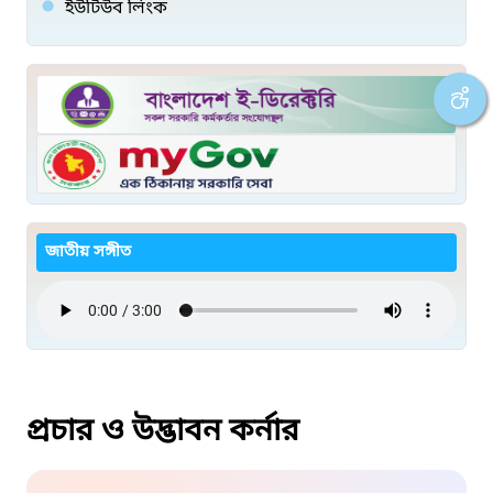
ইউটিউব লিংক
জাতীয় সঙ্গীত
প্রচার ও উদ্ভাবন কর্নার